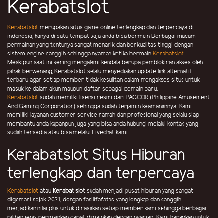
Kerabatslot
Kerabatslot
merupakan situs game online terlengkap dan terpercaya di
indonesia, hanya di satu tempat saja anda bisa bermain Berbagai macam
permainan yang tentunya sangat menarik dan berkualitas tinggi dengan
sistem engine canggih sehingga nyaman ketika bermain
Kerabatslot.
Meskipun saat ini sering mengalami kendala berupa pemblokiran akses oleh
pihak berwenang, Kerabatslot selalu menyediakan update link alternatif
terbaru agar setiap member tidak kesulitan dalam mengakses situs untuk
masuk ke dalam akun maupun daftar sebagai pemain baru.
Kerabatslot
sudah memiliki lisensi resmi dari PAGCOR (Philippine Amusement
And Gaming Corporation) sehingga sudah terjamin keamanannya. Kami
memiliki layanan customer service ramah dan profesional yang selalu siap
membantu anda kapanpun juga yang bisa anda hubungi melalui kontak yang
sudah tersedia atau bisa melalui Livechat kami .
Kerabatslot Situs Hiburan
terlengkap dan terpercaya
Kerabatslot
atau
Kerabat slot
sudah menjadi pusat hiburan yang sangat
digemari sejak 2021, dengan fasilifafatas yang lengkap dan canggih
menjadikan nilai plus untuk dirasakan setiap member kami sehingga berbagai
pilihan jenis permainkan dapat dimainkan dengan nyaman. Kami harapkan untuk