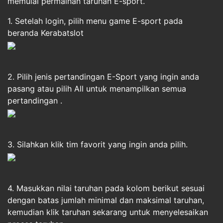
memulai permainan taruhan E-sport.
1. Setelah login, pilih menu game E-sport pada
beranda Kerabatslot
2. Pilih jenis pertandingan E-Sport yang ingin anda
pasang atau pilih All untuk menampilkan semua
pertandingan .
3. Silahkan klik tim favorit yang ingin anda pilih.
4. Masukkan nilai taruhan pada kolom berikut sesuai
dengan batas jumlah minimal dan maksimal taruhan,
kemudian klik taruhan sekarang untuk menyelesaikan