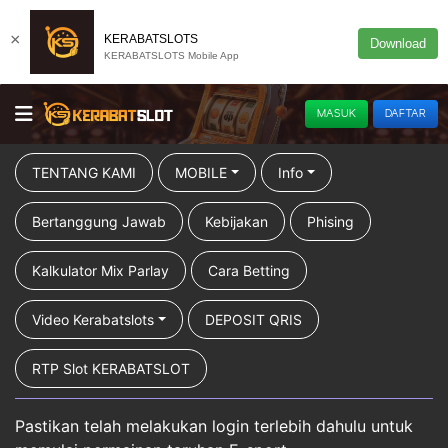
×
KERABATSLOTS
Download
KERABATSLOTS Mobile App
MASUK
DAFTAR
TENTANG KAMI
MOBILE
Info
Bertanggung Jawab
Kebijakan
Phising
Kalkulator Mix Parlay
Cara Betting
Video Kerabatslots
DEPOSIT QRIS
RTP Slot KERABATSLOT
Pastikan telah melakukan login terlebih dahulu untuk