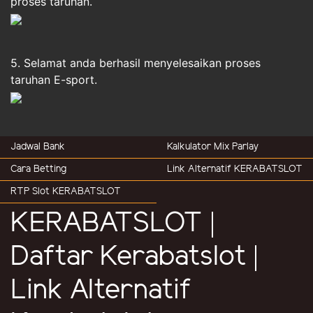
proses taruhan.
5. Selamat anda berhasil menyelesaikan proses
taruhan E-sport.
Jadwal Bank
Kalkulator Mix Parlay
Cara Betting
Link Alternatif KERABATSLOT
RTP Slot KERABATSLOT
KERABATSLOT |
Daftar Kerabatslot |
Link Alternatif